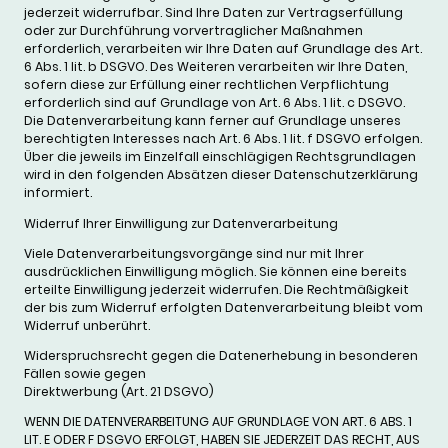
jederzeit widerrufbar. Sind Ihre Daten zur Vertragserfüllung
oder zur Durchführung vorvertraglicher Maßnahmen
erforderlich, verarbeiten wir Ihre Daten auf Grundlage des Art.
6 Abs. 1 lit. b DSGVO. Des Weiteren verarbeiten wir Ihre Daten,
sofern diese zur Erfüllung einer rechtlichen Verpflichtung
erforderlich sind auf Grundlage von Art. 6 Abs. 1 lit. c DSGVO.
Die Datenverarbeitung kann ferner auf Grundlage unseres
berechtigten Interesses nach Art. 6 Abs. 1 lit. f DSGVO erfolgen.
Über die jeweils im Einzelfall einschlägigen Rechtsgrundlagen
wird in den folgenden Absätzen dieser Datenschutzerklärung
informiert.
Widerruf Ihrer Einwilligung zur Datenverarbeitung
Viele Datenverarbeitungsvorgänge sind nur mit Ihrer
ausdrücklichen Einwilligung möglich. Sie können eine bereits
erteilte Einwilligung jederzeit widerrufen. Die Rechtmäßigkeit
der bis zum Widerruf erfolgten Datenverarbeitung bleibt vom
Widerruf unberührt.
Widerspruchsrecht gegen die Datenerhebung in besonderen
Fällen sowie gegen
Direktwerbung (Art. 21 DSGVO)
WENN DIE DATENVERARBEITUNG AUF GRUNDLAGE VON ART. 6 ABS. 1
LIT. E ODER F DSGVO ERFOLGT, HABEN SIE JEDERZEIT DAS RECHT, AUS