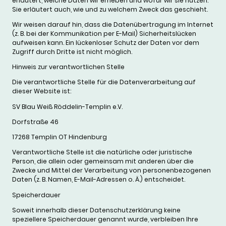
erläutert, welche Daten wir erheben und wofür wir sie nutzen.
Sie erläutert auch, wie und zu welchem Zweck das geschieht.
Wir weisen darauf hin, dass die Datenübertragung im Internet
(z. B. bei der Kommunikation per E-Mail) Sicherheitslücken
aufweisen kann. Ein lückenloser Schutz der Daten vor dem
Zugriff durch Dritte ist nicht möglich.
Hinweis zur verantwortlichen Stelle
Die verantwortliche Stelle für die Datenverarbeitung auf
dieser Website ist:
SV Blau Weiß Röddelin-Templin e.V.
Dorfstraße 46
17268 Templin OT Hindenburg
Verantwortliche Stelle ist die natürliche oder juristische
Person, die allein oder gemeinsam mit anderen über die
Zwecke und Mittel der Verarbeitung von personenbezogenen
Daten (z. B. Namen, E-Mail-Adressen o. Ä.) entscheidet.
Speicherdauer
Soweit innerhalb dieser Datenschutzerklärung keine
speziellere Speicherdauer genannt wurde, verbleiben Ihre