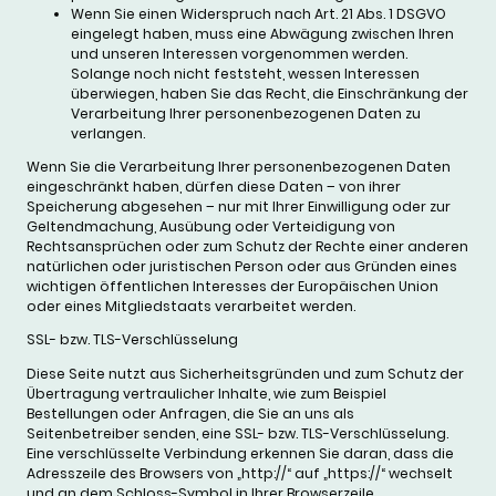
Wenn Sie einen Widerspruch nach Art. 21 Abs. 1 DSGVO
eingelegt haben, muss eine Abwägung zwischen Ihren
und unseren Interessen vorgenommen werden.
Solange noch nicht feststeht, wessen Interessen
überwiegen, haben Sie das Recht, die Einschränkung der
Verarbeitung Ihrer personenbezogenen Daten zu
verlangen.
Wenn Sie die Verarbeitung Ihrer personenbezogenen Daten
eingeschränkt haben, dürfen diese Daten – von ihrer
Speicherung abgesehen – nur mit Ihrer Einwilligung oder zur
Geltendmachung, Ausübung oder Verteidigung von
Rechtsansprüchen oder zum Schutz der Rechte einer anderen
natürlichen oder juristischen Person oder aus Gründen eines
wichtigen öffentlichen Interesses der Europäischen Union
oder eines Mitgliedstaats verarbeitet werden.
SSL- bzw. TLS-Verschlüsselung
Diese Seite nutzt aus Sicherheitsgründen und zum Schutz der
Übertragung vertraulicher Inhalte, wie zum Beispiel
Bestellungen oder Anfragen, die Sie an uns als
Seitenbetreiber senden, eine SSL- bzw. TLS-Verschlüsselung.
Eine verschlüsselte Verbindung erkennen Sie daran, dass die
Adresszeile des Browsers von „http://“ auf „https://“ wechselt
und an dem Schloss-Symbol in Ihrer Browserzeile.