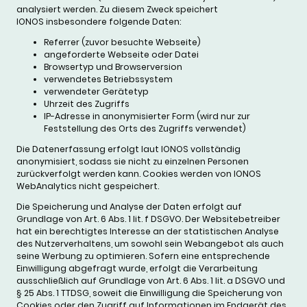
analysiert werden. Zu diesem Zweck speichert
IONOS insbesondere folgende Daten:
Referrer (zuvor besuchte Webseite)
angeforderte Webseite oder Datei
Browsertyp und Browserversion
verwendetes Betriebssystem
verwendeter Gerätetyp
Uhrzeit des Zugriffs
IP-Adresse in anonymisierter Form (wird nur zur
Feststellung des Orts des Zugriffs verwendet)
Die Datenerfassung erfolgt laut IONOS vollständig
anonymisiert, sodass sie nicht zu einzelnen Personen
zurückverfolgt werden kann. Cookies werden von IONOS
WebAnalytics nicht gespeichert.
Die Speicherung und Analyse der Daten erfolgt auf
Grundlage von Art. 6 Abs. 1 lit. f DSGVO. Der Websitebetreiber
hat ein berechtigtes Interesse an der statistischen Analyse
des Nutzerverhaltens, um sowohl sein Webangebot als auch
seine Werbung zu optimieren. Sofern eine entsprechende
Einwilligung abgefragt wurde, erfolgt die Verarbeitung
ausschließlich auf Grundlage von Art. 6 Abs. 1 lit. a DSGVO und
§ 25 Abs. 1 TTDSG, soweit die Einwilligung die Speicherung von
Cookies oder den Zugriff auf Informationen im Endgerät des