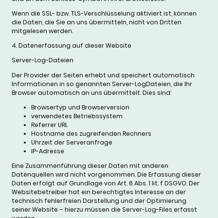
Wenn die SSL- bzw. TLS-Verschlüsselung aktiviert ist, können
die Daten, die Sie an uns übermitteln, nicht von Dritten
mitgelesen werden.
4. Datenerfassung auf dieser Website
Server-Log-Dateien
Der Provider der Seiten erhebt und speichert automatisch
Informationen in so genannten Server-LogDateien, die Ihr
Browser automatisch an uns übermittelt. Dies sind:
Browsertyp und Browserversion
verwendetes Betriebssystem
Referrer URL
Hostname des zugreifenden Rechners
Uhrzeit der Serveranfrage
IP-Adresse
Eine Zusammenführung dieser Daten mit anderen
Datenquellen wird nicht vorgenommen. Die Erfassung dieser
Daten erfolgt auf Grundlage von Art. 6 Abs. 1 lit. f DSGVO. Der
Websitebetreiber hat ein berechtigtes Interesse an der
technisch fehlerfreien Darstellung und der Optimierung
seiner Website – hierzu müssen die Server-Log-Files erfasst