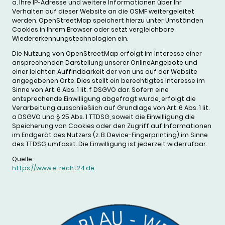
a. Ihre IP-Adresse und weitere Informationen über Ihr
Verhalten auf dieser Website an die OSMF weitergeleitet
werden. OpenStreetMap speichert hierzu unter Umständen
Cookies in Ihrem Browser oder setzt vergleichbare
Wiedererkennungstechnologien ein.
Die Nutzung von OpenStreetMap erfolgt im Interesse einer
ansprechenden Darstellung unserer OnlineAngebote und
einer leichten Auffindbarkeit der von uns auf der Website
angegebenen Orte. Dies stellt ein berechtigtes Interesse im
Sinne von Art. 6 Abs. 1 lit. f DSGVO dar. Sofern eine
entsprechende Einwilligung abgefragt wurde, erfolgt die
Verarbeitung ausschließlich auf Grundlage von Art. 6 Abs. 1 lit.
a DSGVO und § 25 Abs. 1 TTDSG, soweit die Einwilligung die
Speicherung von Cookies oder den Zugriff auf Informationen
im Endgerät des Nutzers (z. B. Device-Fingerprinting) im Sinne
des TTDSG umfasst. Die Einwilligung ist jederzeit widerrufbar.
Quelle:
https://www.e-recht24.de