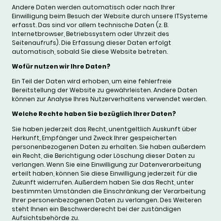
Andere Daten werden automatisch oder nach Ihrer
Einwilligung beim Besuch der Website durch unsere ITSysteme
erfasst. Das sind vor allem technische Daten (z. B.
Internetbrowser, Betriebssystem oder Uhrzeit des
Seitenaufrufs). Die Erfassung dieser Daten erfolgt
automatisch, sobald Sie diese Website betreten.
Wofür nutzen wir Ihre Daten?
Ein Teil der Daten wird erhoben, um eine fehlerfreie
Bereitstellung der Website zu gewährleisten. Andere Daten
können zur Analyse Ihres Nutzerverhaltens verwendet werden.
Welche Rechte haben Sie bezüglich Ihrer Daten?
Sie haben jederzeit das Recht, unentgeltlich Auskunft über
Herkunft, Empfänger und Zweck Ihrer gespeicherten
personenbezogenen Daten zu erhalten. Sie haben außerdem
ein Recht, die Berichtigung oder Löschung dieser Daten zu
verlangen. Wenn Sie eine Einwilligung zur Datenverarbeitung
erteilt haben, können Sie diese Einwilligung jederzeit für die
Zukunft widerrufen. Außerdem haben Sie das Recht, unter
bestimmten Umständen die Einschränkung der Verarbeitung
Ihrer personenbezogenen Daten zu verlangen. Des Weiteren
steht Ihnen ein Beschwerderecht bei der zuständigen
Aufsichtsbehörde zu.