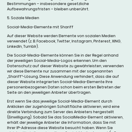
Bestimmungen – insbesondere gesetzliche
Aufbewahrungsfristen – bleiben unberührt.
5. Soziale Medien
Social-Media-Elemente mit Shariff
Auf dieser Website werden Elemente von sozialen Medien
verwendet (z. B. Facebook, Twitter, Instagram, Pinterest, XING,
LinkedIn, Tumblr).
Die Social-Media-Elemente können Sie in der Regel anhand
der jeweiligen Social-Media-Logos erkennen. Um den
Datenschutz auf dieser Website zu gewährleisten, verwenden
wir diese Elemente nur zusammen mit der sogenannten
„Shariff“-Lösung. Diese Anwendung verhindert, dass die auf
dieser Website integrierten Social-Media-Elemente Ihre
personenbezogenen Daten schon beim ersten Betreten der
Seite an den jeweiligen Anbieter übertragen.
Erst wenn Sie das jeweilige Social-Media-Element durch
Anklicken der zugehörigen Schaltfläche aktivieren, wird eine
direkte Verbindung zum Server des Anbieters hergestellt
(Einwilligung). Sobald Sie das SocialMedia-Element aktivieren,
erhält der jeweilige Anbieter die Information, dass Sie mit
Ihrer IP-Adresse diese Website besucht haben. Wenn Sie