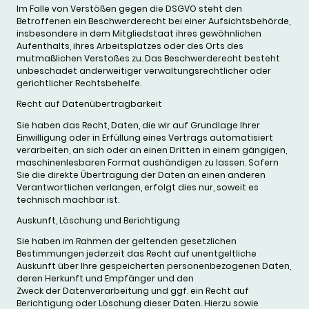
Im Falle von Verstößen gegen die DSGVO steht den
Betroffenen ein Beschwerderecht bei einer Aufsichtsbehörde,
insbesondere in dem Mitgliedstaat ihres gewöhnlichen
Aufenthalts, ihres Arbeitsplatzes oder des Orts des
mutmaßlichen Verstoßes zu. Das Beschwerderecht besteht
unbeschadet anderweitiger verwaltungsrechtlicher oder
gerichtlicher Rechtsbehelfe.
Recht auf Datenübertragbarkeit
Sie haben das Recht, Daten, die wir auf Grundlage Ihrer
Einwilligung oder in Erfüllung eines Vertrags automatisiert
verarbeiten, an sich oder an einen Dritten in einem gängigen,
maschinenlesbaren Format aushändigen zu lassen. Sofern
Sie die direkte Übertragung der Daten an einen anderen
Verantwortlichen verlangen, erfolgt dies nur, soweit es
technisch machbar ist.
Auskunft, Löschung und Berichtigung
Sie haben im Rahmen der geltenden gesetzlichen
Bestimmungen jederzeit das Recht auf unentgeltliche
Auskunft über Ihre gespeicherten personenbezogenen Daten,
deren Herkunft und Empfänger und den
Zweck der Datenverarbeitung und ggf. ein Recht auf
Berichtigung oder Löschung dieser Daten. Hierzu sowie